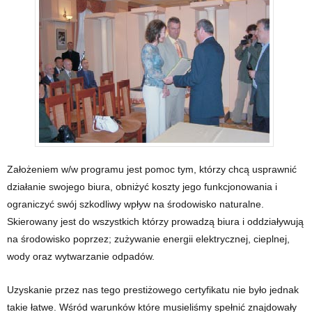
Założeniem w/w programu jest pomoc tym, którzy chcą usprawnić
działanie swojego biura, obniżyć koszty jego funkcjonowania i
ograniczyć swój szkodliwy wpływ na środowisko naturalne.
Skierowany jest do wszystkich którzy prowadzą biura i oddziaływują
na środowisko poprzez; zużywanie energii elektrycznej, cieplnej,
wody oraz wytwarzanie odpadów.
Uzyskanie przez nas tego prestiżowego certyfikatu nie było jednak
takie łatwe. Wśród warunków które musieliśmy spełnić znajdowały