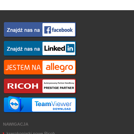
NAWIGACJA
kserokopiarki nowe Ricoh