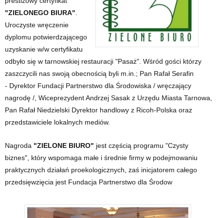
prestiżowy certyfikat
"ZIELONEGO BIURA"
.
Uroczyste wręczenie
dyplomu potwierdzającego
uzyskanie w/w certyfikatu
odbyło się w tarnowskiej restauracji "Pasaż". Wśród gości którzy
zaszczycili nas swoją obecnością byli m.in.; Pan Rafał Serafin
- Dyrektor Fundacji Partnerstwo dla Środowiska / wręczający
nagrodę /, Wiceprezydent Andrzej Sasak z Urzędu Miasta Tarnowa,
Pan Rafał Niedzielski Dyrektor handlowy z Ricoh-Polska oraz
przedstawiciele lokalnych mediów.
Nagroda
"ZIELONE BIURO"
jest częścią programu "Czysty
biznes", który wspomaga małe i średnie firmy w podejmowaniu
praktycznych działań proekologicznych, zaś inicjatorem całego
przedsięwzięcia jest Fundacja Partnerstwo dla Środow