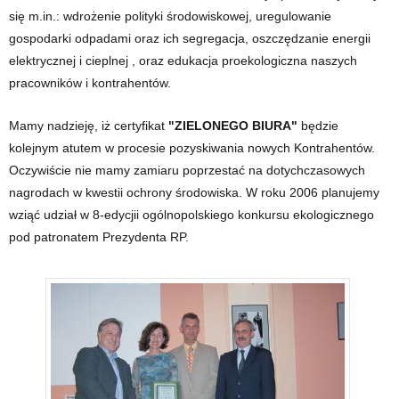
się m.in.: wdrożenie polityki środowiskowej, uregulowanie
gospodarki odpadami oraz ich segregacja, oszczędzanie energii
elektrycznej i cieplnej , oraz edukacja proekologiczna naszych
pracowników i kontrahentów.
Mamy nadzieję, iż certyfikat
"ZIELONEGO BIURA"
będzie
kolejnym atutem w procesie pozyskiwania nowych Kontrahentów.
Oczywiście nie mamy zamiaru poprzestać na dotychczasowych
nagrodach w kwestii ochrony środowiska. W roku 2006 planujemy
wziąć udział w 8-edycjii ogólnopolskiego konkursu ekologicznego
pod patronatem Prezydenta RP.