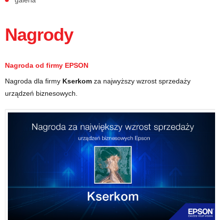
galeria
Nagrody
Nagroda od firmy
EPSON
Nagroda dla firmy
Kserkom
za najwyższy wzrost sprzedaży
urządzeń biznesowych.